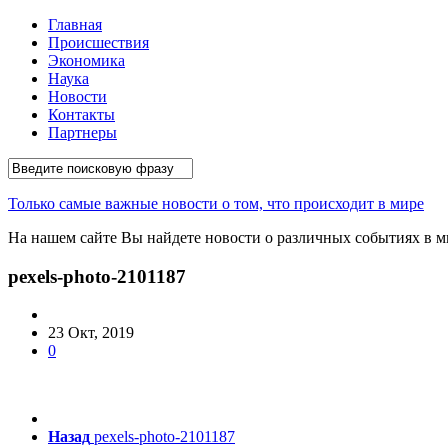
Главная
Происшествия
Экономика
Наука
Новости
Контакты
Партнеры
Только самые важные новости о том, что происходит в мире
На нашем сайте Вы найдете новости о различных событиях в ми
pexels-photo-2101187
23 Окт, 2019
0
Назад
pexels-photo-2101187