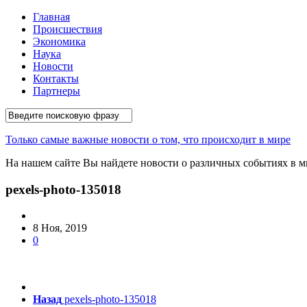
Главная
Происшествия
Экономика
Наука
Новости
Контакты
Партнеры
Только самые важные новости о том, что происходит в мире
На нашем сайте Вы найдете новости о различных событиях в ми
pexels-photo-135018
8 Ноя, 2019
0
Назад
pexels-photo-135018