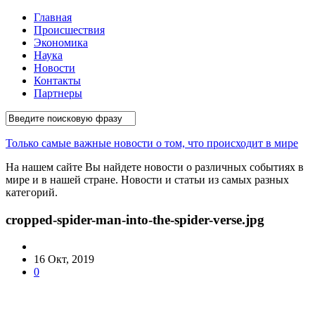
Главная
Происшествия
Экономика
Наука
Новости
Контакты
Партнеры
Только самые важные новости о том, что происходит в мире
На нашем сайте Вы найдете новости о различных событиях в
мире и в нашей стране. Новости и статьи из самых разных
категорий.
cropped-spider-man-into-the-spider-verse.jpg
16 Окт, 2019
0