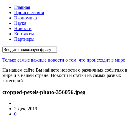
Главная
Происшествия
Экономика
Наука
Новости
Контакты
Партнеры
Только самые важные новости о том, что происходит в мире
На нашем сайте Вы найдете новости о различных событиях в
мире и в нашей стране. Новости и статьи из самых разных
категорий.
cropped-pexels-photo-356056.jpeg
2 Дек, 2019
0