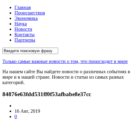
Главная
Происшествия
Экономика
Наука
Новости
Контакты
Партнеры
Только самые важные новости о том, что происходит в мире
На нашем сайте Вы найдете новости о различных событиях в
мире и в нашей стране. Новости и статьи из самых разных
категорий.
84876e63fdd531ff0f53afbabe8e37cc
16 Авг, 2019
0